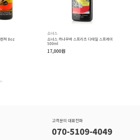
소너스
렌져 8oz
소너스 카나우바 스프리츠 디테일 스프레이
500ml
17,000원
>>
고객문의 대표전화
070-5109-4049