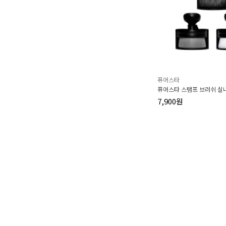
퓨어스타
퓨어스타 스탬프 브러쉬 실
7,900원