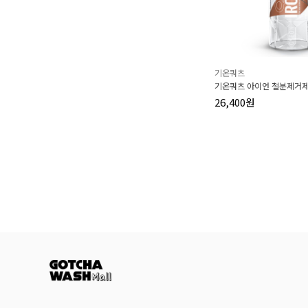
기온쿼츠
기온쿼츠 아이언 철분제거제 
26,400원