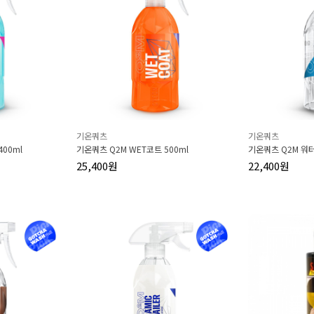
기온쿼츠
기온쿼츠
00ml
기온쿼츠 Q2M WET코트 500ml
기온쿼츠 Q2M 워터
25,400원
22,400원