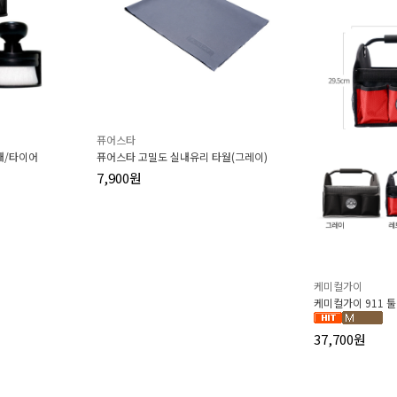
퓨어스타
내/타이어
퓨어스타 고밀도 실내유리 타월(그레이)
7,900원
케미컬가이
케미컬가이 911 
37,700원