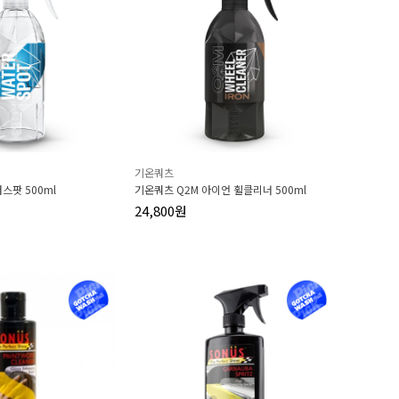
기온쿼츠
스팟 500ml
기온쿼츠 Q2M 아이언 휠클리너 500ml
24,800원