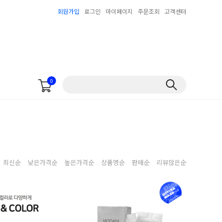
회원가입
로그인
마이페이지
주문조회
고객센터
0
최신순
낮은가격순
높은가격순
상품명순
판매순
리뷰많은순