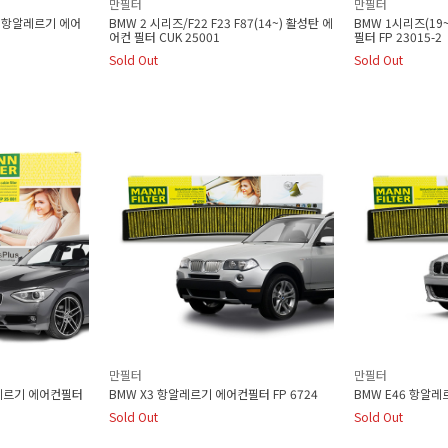
만필터
만필터
8) 항알레르기 에어
BMW 2 시리즈/F22 F23 F87(14~) 활성탄 에
BMW 1시리즈(19
어컨 필터 CUK 25001
필터 FP 23015-2
Sold Out
Sold Out
만필터
만필터
알레르기 에어컨필터
BMW X3 항알레르기 에어컨필터 FP 6724
BMW E46 항알레
Sold Out
Sold Out