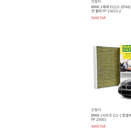
만필터
BMW 2세대 X1(15~)(F4
컨 필터 FP 23015-2
Sold Out
만필터
BMW 1시리즈 (11~) 항
FP 25001
Sold Out