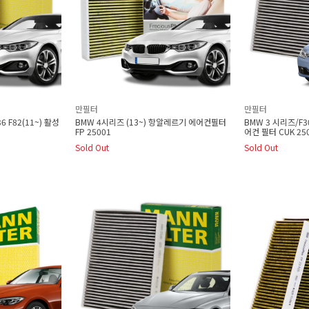
만필터
만필터
6 F82(11~) 활성
BMW 4시리즈 (13~) 항알레르기 에어컨필터
BMW 3 시리즈/F30
FP 25001
어컨 필터 CUK 25
Sold Out
Sold Out