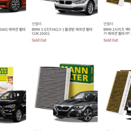
만필터
만필터
 G80) 에어컨 필터
BMW 3 GT/F34(13~) 활성탄 에어컨 필터
BMW 2시리즈 액티
CUK 25001
기 에어컨 필터 FP 
Sold Out
Sold Out