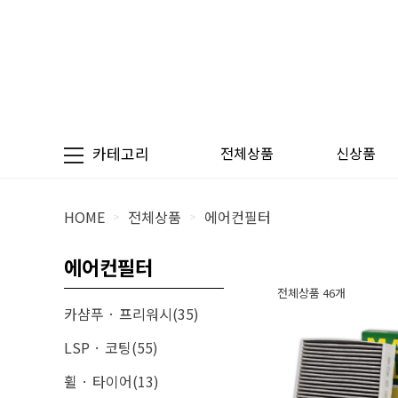
카테고리
전체상품
신상품
HOME
전체상품
에어컨필터
>
>
에어컨필터
전체상품 46개
카샴푸 · 프리워시(35)
LSP · 코팅(55)
휠 · 타이어(13)