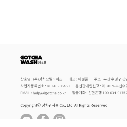
상호명 : (주)갓차모빌라이즈
대표 : 이원준
주소 : 부산 수영구 광남
사업자등록번호 : 413-81-06460
통신판매업신고 : 제 2019-부산수영
EMAIL :
입금계좌 : 신한은행 100-034-0175
help@igotcha.co.kr
Copyrightⓒ 갓차워시몰 Co., Ltd. All Rights Reserved