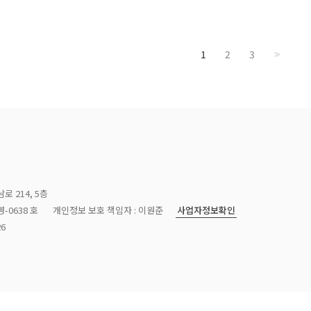
1
2
3
>>
로 214, 5층
사업자정보확인
-0638 호
개인정보 보호 책임자 : 이원준
26