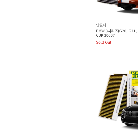
만필터
BMW 3시리즈(G20, G21,
CUK 30007
Sold Out