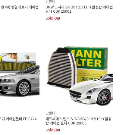
만필터
~)(F40) 항알레르기 에어컨
BMW 1 시리즈/F20 F21(11~) 활성탄 에어컨
필터 CUK 25001
Sold Out
만필터
르기 에어컨필터 FP 6724
메르세데스 벤츠 SLS AMG/C197(10~) 활성
탄 에어컨 필터 CUK 29005
Sold Out