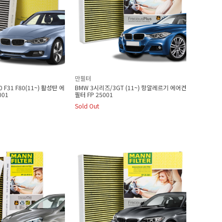
만필터
 F31 F80(11~) 활성탄 에
BMW 3시리즈/3GT (11~) 항알레르기 에어컨
001
필터 FP 25001
Sold Out