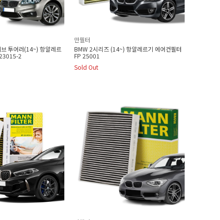
만필터
브 투어러(14~) 항알레르
BMW 2시리즈 (14~) 항알레르기 에어컨필터
23015-2
FP 25001
Sold Out