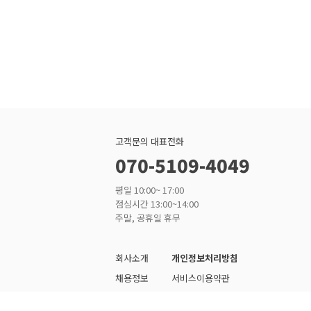
고객문의 대표전화
070-5109-4049
평일 10:00~ 17:00
점심시간 13:00~14:00
주말, 공휴일 휴무
회사소개
개인정보처리방침
채용정보
서비스이용약관
입점문의
제휴/광고문의