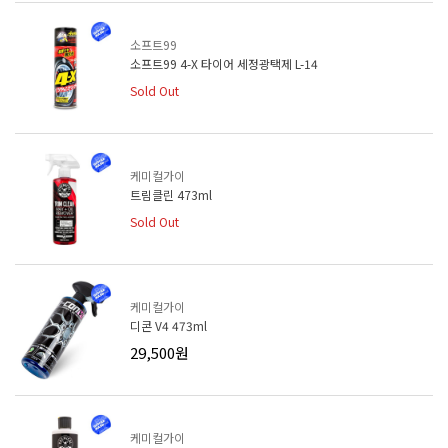
소프트99
소프트99 4-X 타이어 세정광택제 L-14
Sold Out
케미컬가이
트림클린 473ml
Sold Out
케미컬가이
디콘 V4 473ml
29,500원
케미컬가이