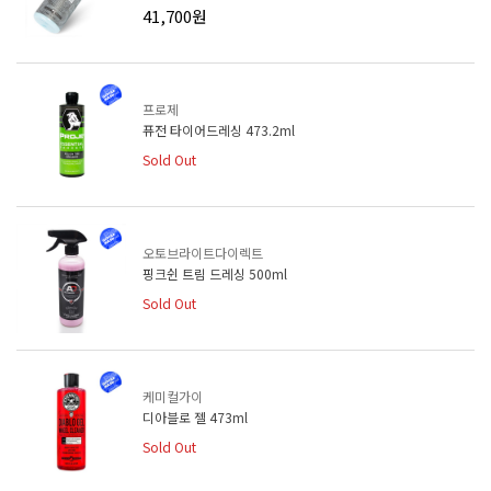
41,700원
프로제
퓨전 타이어드레싱 473.2ml
Sold Out
오토브라이트다이렉트
핑크쉰 트림 드레싱 500ml
Sold Out
케미컬가이
디아블로 젤 473ml
Sold Out