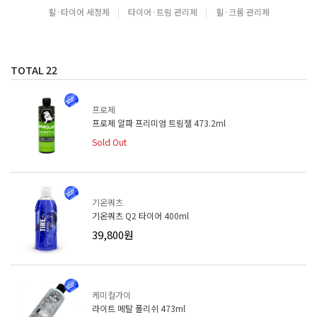
휠·타이어 세정제
타이어·트림 관리제
휠·크롬 관리제
TOTAL
22
프로제
프로제 알파 프리미엄 트림젤 473.2ml
Sold Out
기온쿼츠
기온쿼츠 Q2 타이어 400ml
39,800원
케미컬가이
라이트 메탈 폴리쉬 473ml