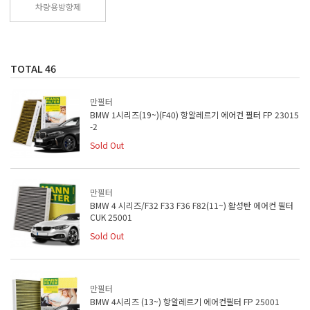
차량용방향제
TOTAL
46
만필터
BMW 1시리즈(19~)(F40) 항알레르기 에어컨 필터 FP 23015
-2
Sold Out
만필터
BMW 4 시리즈/F32 F33 F36 F82(11~) 활성탄 에어컨 필터
CUK 25001
Sold Out
만필터
BMW 4시리즈 (13~) 항알레르기 에어컨필터 FP 25001