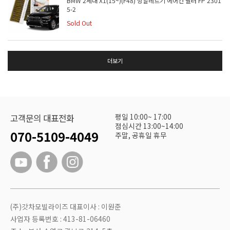
BMW 2세대 X1(15~)(F48) 항알레르기 에어컨 필터 FP 2301
5-2
Sold Out
더보기
평일 10:00~ 17:00
고객문의 대표전화
점심시간 13:00~14:00
070-5109-4049
주말, 공휴일 휴무
(주)갓차모빌라이즈 대표이사 : 이원준
사업자 등록번호 : 413-81-06460