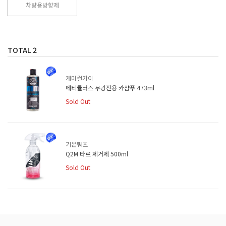
차량용방향제
TOTAL
2
케미컬가이
메티큘러스 무광전용 카샴푸 473ml
Sold Out
기온쿼츠
Q2M 타르 제거제 500ml
Sold Out