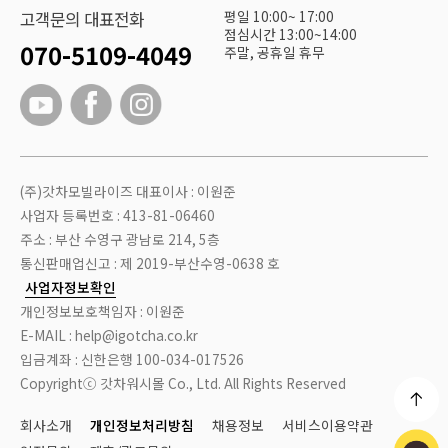
평일 10:00~ 17:00
고객문의 대표전화
점심시간 13:00~14:00
070-5109-4049
주말, 공휴일 휴무
(주)갓차모빌라이즈 대표이사 : 이원준
사업자 등록번호 : 413-81-06460
주소 : 부산 수영구 광남로 214, 5층
통신판매업신고 : 제 2019-부산수영-0638 호
사업자정보확인
개인정보보호책임자 : 이원준
E-MAIL : help@igotcha.co.kr
입금계좌 : 신한은행 100-034-017526
Copyrightⓒ 갓차워시몰 Co., Ltd. All Rights Reserved
회사소개
개인정보처리방침
채용정보
서비스이용약관