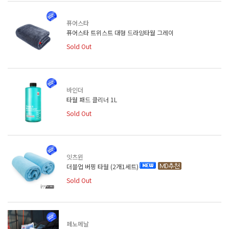
퓨어스타
퓨어스타 트위스트 대형 드라잉타월 그레이
Sold Out
바인더
타월 패드 클리너 1L
Sold Out
잇츠윈
더블업 버핑 타월 (2개1세트)
Sold Out
페노메날