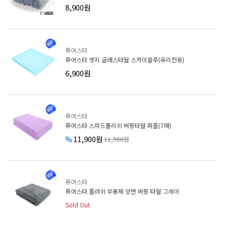
8,900원
퓨어스타
퓨어스타 엣지 글래스타월 스카이블루(유리전용)
6,900원
퓨어스타
퓨어스타 스피드폴리쉬 버핑타월 퍼플(7매)
%
11,900원
11,900원
퓨어스타
퓨어스타 플러쉬 무봉제 양면 버핑 타월 그레이
Sold Out