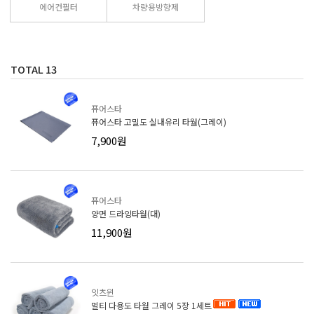
에어컨필터
차량용방향제
TOTAL
13
퓨어스타
퓨어스타 고밀도 실내유리 타월(그레이)
7,900원
퓨어스타
양면 드라잉타월(대)
11,900원
잇츠윈
멀티 다용도 타월 그레이 5장 1세트