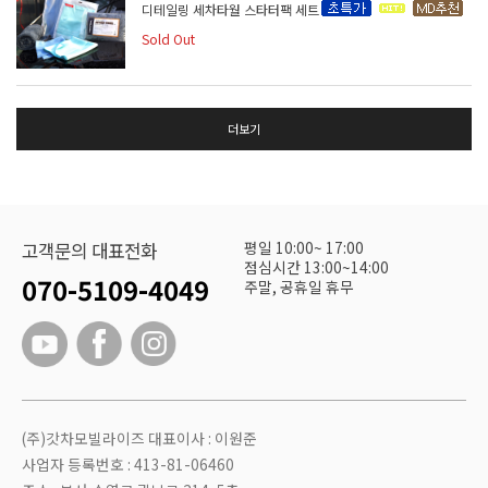
디테일링 세차타월 스타터팩 세트
Sold Out
더보기
평일 10:00~ 17:00
고객문의 대표전화
점심시간 13:00~14:00
070-5109-4049
주말, 공휴일 휴무
(주)갓차모빌라이즈 대표이사 : 이원준
사업자 등록번호 : 413-81-06460