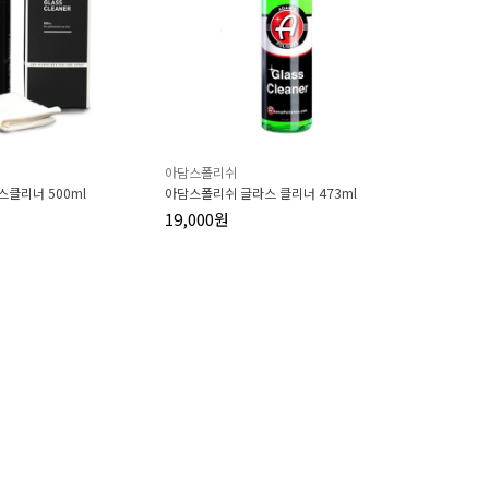
아담스폴리쉬
스클리너 500ml
아담스폴리쉬 글라스 클리너 473ml
19,000원