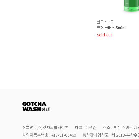
글로스브로
퓨어 글래스 500ml
Sold Out
상호명 : (주)갓차모빌라이즈
대표 : 이원준
주소 : 부산 수영구 광남
사업자등록번호 : 413-81-06460
통신판매업신고 : 제 2019-부산수영