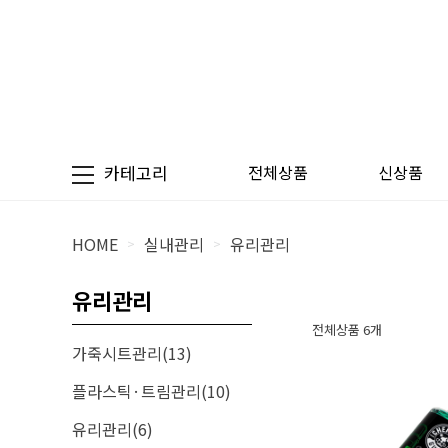
카테고리
전체상품
신상품
HOME
실내관리
유리관리
>
>
유리관리
전체상품 6개
가죽시트관리(13)
플라스틱·트림관리(10)
유리관리(6)