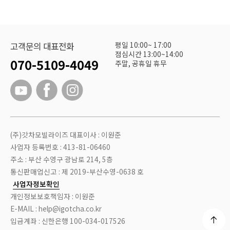
평일 10:00~ 17:00
고객문의 대표전화
점심시간 13:00~14:00
070-5109-4049
주말, 공휴일 휴무
(주)갓차모빌라이즈 대표이사 : 이원준
사업자 등록번호 : 413-81-06460
주소 : 부산 수영구 광남로 214, 5층
통신판매업신고 : 제 2019-부산수영-0638 호
사업자정보확인
개인정보보호책임자 : 이원준
E-MAIL : help@igotcha.co.kr
입금계좌 : 신한은행 100-034-017526