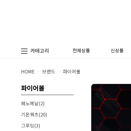
카테고리
전체상품
신상품
HOME
브랜드
파이어볼
>
>
파이어볼
페노메날(2)
기온쿼츠(20)
그루밍(3)