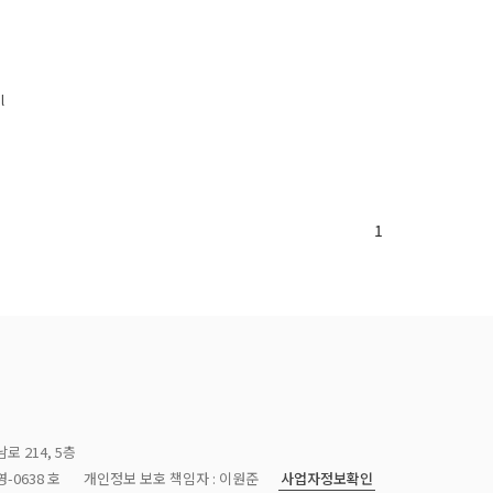
l
1
로 214, 5층
사업자정보확인
-0638 호
개인정보 보호 책임자 : 이원준