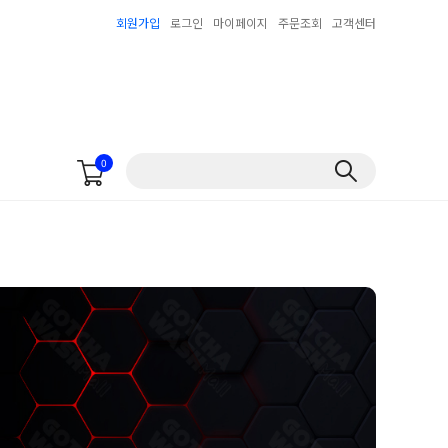
회원가입
로그인
마이페이지
주문조회
고객센터
0