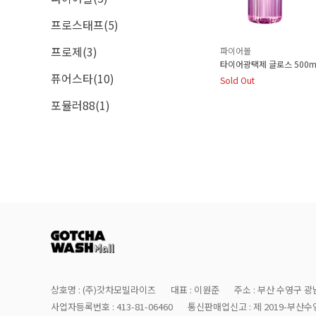
프로스태프(5)
프로제(3)
파이어볼
타이어광택제 글로스 500m
퓨어스타(10)
Sold Out
포뮬러88(1)
상호명 : (주)갓차모빌라이즈
대표 : 이원준
주소 : 부산 수영구 광남
사업자등록번호 : 413-81-06460
통신판매업신고 : 제 2019-부산수영