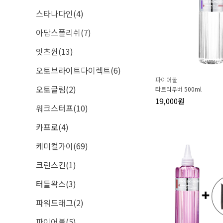
스타나다인(4)
아담스폴리쉬(7)
잇츠윈(13)
오토브라이트다이렉트(6)
파이어볼
오토글림(2)
타르리무버 500ml
19,000원
워크스터프(10)
카프로(4)
케미컬가이(69)
크린스킨(1)
터틀왁스(3)
파워드래그(2)
파이어볼(5)