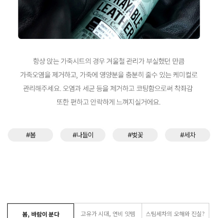
고유가 시대, 연비 잇템
스팀세차의 오해와 진실?
봄, 바람이 분다