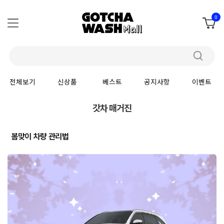
0
전체보기
신상품
베스트
공지사항
이벤트
갓차 매거진