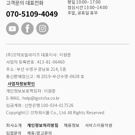
평일 10:00~ 17:00
고객문의 대표전화
점심시간 13:00~14:00
070-5109-4049
주말, 공휴일 휴무
(주)갓차모빌라이즈 대표이사 : 이원준
사업자 등록번호 : 413-81-06460
주소 : 부산 수영구 광남로 214, 5층
통신판매업신고 : 제 2019-부산수영-0638 호
사업자정보확인
개인정보보호책임자 : 이원준
E-MAIL : help@igotcha.co.kr
입금계좌 : 신한은행 100-034-017526
Copyrightⓒ 갓차워시몰 Co., Ltd. All Rights Reserved
회사소개
개인정보처리방침
채용정보
서비스이용약관
입점문의
제휴/광고문의