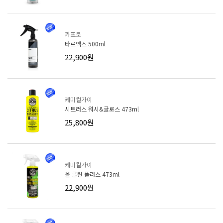
카프로
타르엑스 500ml
22,900원
케미컬가이
시트러스 워시&글로스 473ml
25,800원
케미컬가이
올 클린 플러스 473ml
22,900원