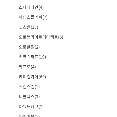
스타나다인(4)
아담스폴리쉬(7)
잇츠윈(13)
오토브라이트다이렉트(6)
오토글림(2)
워크스터프(10)
카프로(4)
케미컬가이(69)
크린스킨(1)
터틀왁스(3)
파워드래그(2)
파이어볼(5)