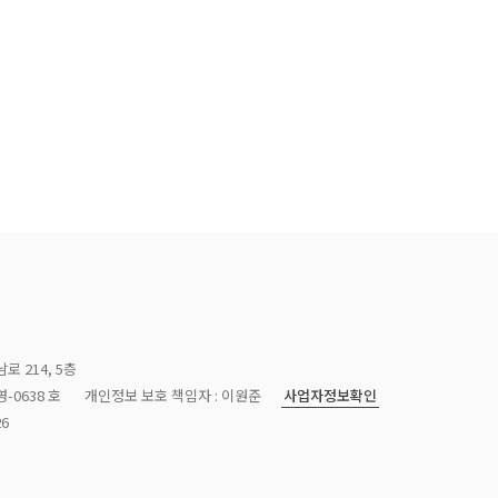
로 214, 5층
사업자정보확인
-0638 호
개인정보 보호 책임자 : 이원준
26