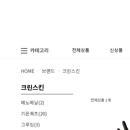
카테고리
전체상품
신상품
HOME
브랜드
크린스킨
>
>
크린스킨
전체상품 1개
페노메날(2)
기온쿼츠(20)
그루밍(3)