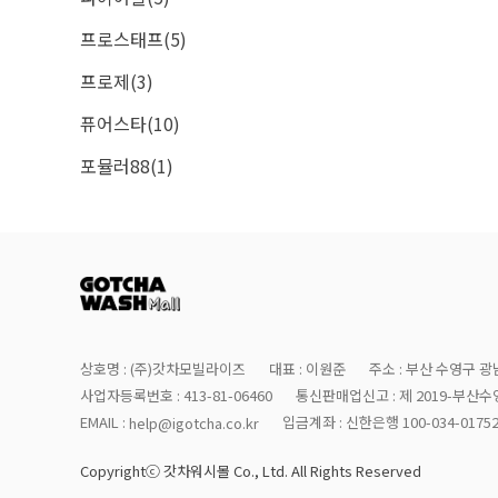
프로스태프(5)
프로제(3)
퓨어스타(10)
포뮬러88(1)
상호명 : (주)갓차모빌라이즈
대표 : 이원준
주소 : 부산 수영구 광남
사업자등록번호 : 413-81-06460
통신판매업신고 : 제 2019-부산수영
EMAIL :
입금계좌 : 신한은행 100-034-0175
help@igotcha.co.kr
Copyrightⓒ 갓차워시몰 Co., Ltd. All Rights Reserved