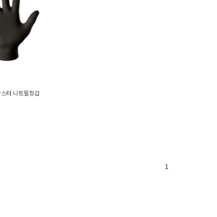
마스터 니트릴장갑
1