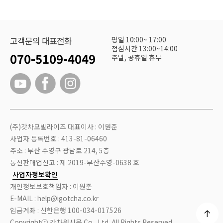
평일 10:00~ 17:00
고객문의 대표전화
점심시간 13:00~14:00
070-5109-4049
주말, 공휴일 휴무
(주)갓차모빌라이즈 대표이사 : 이원준
사업자 등록번호 : 413-81-06460
주소 : 부산 수영구 광남로 214, 5층
통신판매업신고 : 제 2019-부산수영-0638 호
사업자정보확인
개인정보보호책임자 : 이원준
E-MAIL : help@igotcha.co.kr
입금계좌 : 신한은행 100-034-017526
Copyrightⓒ 갓차워시몰 Co., Ltd. All Rights Reserved