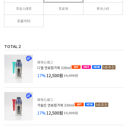
프로스태프
프로제
퓨어스타
포뮬러88
TOTAL
2
파워드래그
디젤 연료첨가제 330ml
17%
12,500원
15,000원
파워드래그
가솔린 연료첨가제 330ml
17%
12,500원
15,000원