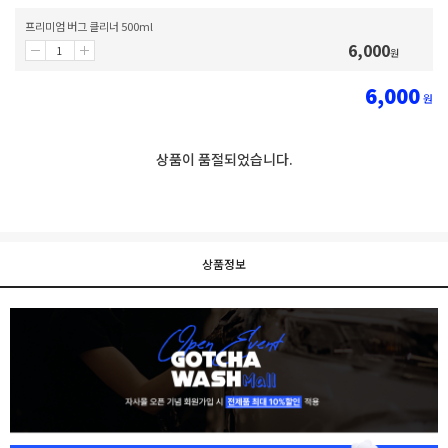
프리미엄 버그 클리너 500ml
6,000
원
6,000
원
상품이 품절되었습니다.
상품정보