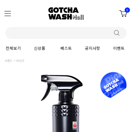
0
전체보기
신상품
베스트
공지사항
이벤트
브랜드
바인더