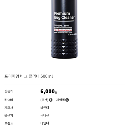
프리미엄 버그 클리너 500ml
6,000
상품가
원
배송비
(조건)
지역별
제조사
바인더
원산지
국내산
브랜드
바인더